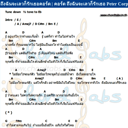
ถึงฉันจะเลวก็รักเธอคอร์ด | คอร์ด ถึงฉันจะเลวก็รักเธอ Peter Cor