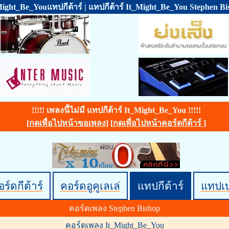
Might_Be_Youแทปกีต้าร์ | แทปกีต้าร์ It_Might_Be_You Stephen Bi
!!!!! เพลงนี้ไม่มี แทปกีต้าร์ It_Might_Be_You !!!!!
[
กดเพื่อไปหน้าขอเพลง
] [
กดเพื่อไปหน้าคอร์ดกีต้าร์
]
ร์ดกีต้าร์
คอร์ดอูคูเลเล่
แทปกีต้าร์
แทปเ
คอร์ดเพลง Stephen Bishop
คอร์ดเพลง It_Might_Be_You