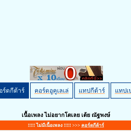
ร์ดกีต้าร์
คอร์ดอูคูเลเล่
แทปกีต้าร์
แทปเ
เนื้อเพลง ไม่อยากโตเลย เต้ย ณัฐพงษ์
!!!!! ไม่มีเนื้อเพลง !!!!! >>>
คอร์ดกีต้าร์