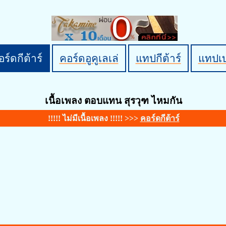
ร์ดกีต้าร์
คอร์ดอูคูเลเล่
แทปกีต้าร์
แทปเ
เนื้อเพลง ตอบแทน สุรวุฑ ไหมกัน
!!!!! ไม่มีเนื้อเพลง !!!!! >>>
คอร์ดกีต้าร์