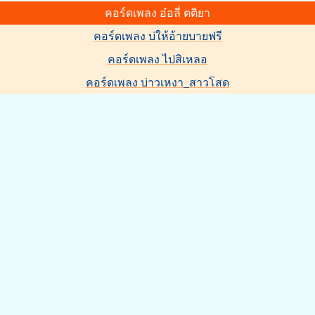
คอร์ดเพลง อ๋อลี่ ตติยา
คอร์ดเพลง บ่ให้อ้ายบายฟรี
คอร์ดเพลง ไปสิเหลอ
คอร์ดเพลง บ่าวเหงา_สาวโสด