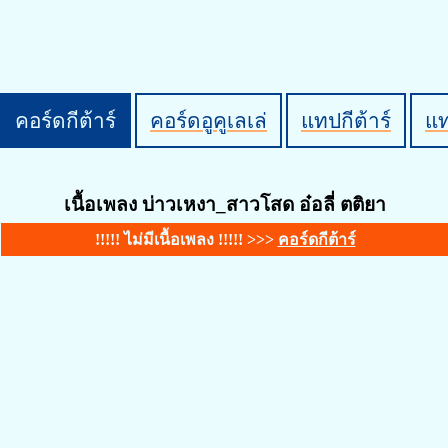
คอร์ดกีต้าร์
คอร์ดอูคูเลเล่
แทปกีต้าร์
แ
เนื้อเพลง บ่าวเหงา_สาวโสด อ๋อลี่ ตติยา
!!!!! ไม่มีเนื้อเพลง !!!!! >>>
คอร์ดกีต้าร์