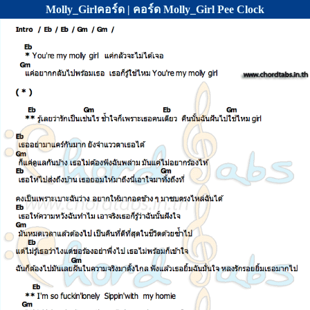
Molly_Girlคอร์ด | คอร์ด Molly_Girl Pee Clock