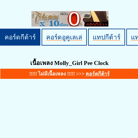
คอร์ดกีต้าร์
คอร์ดอูคูเลเล่
แทปกีต้าร์
แ
เนื้อเพลง Molly_Girl Pee Clock
!!!!! ไม่มีเนื้อเพลง !!!!! >>>
คอร์ดกีต้าร์