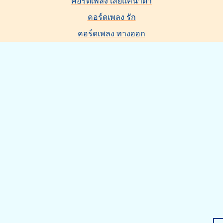
คอร์ดเพลง เสียแค่น้ำตา
คอร์ดเพลง รัก
คอร์ดเพลง ทางออก