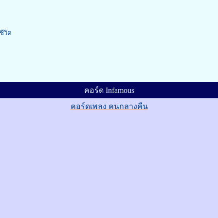
ีวิต
คอร์ด Infamous
คอร์ดเพลง คนกลางคืน