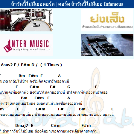
ถ้าวันนี้ไม่มีเธอคอร์ด | คอร์ด ถ้าวันนี้ไม่มีเธอ Infamous