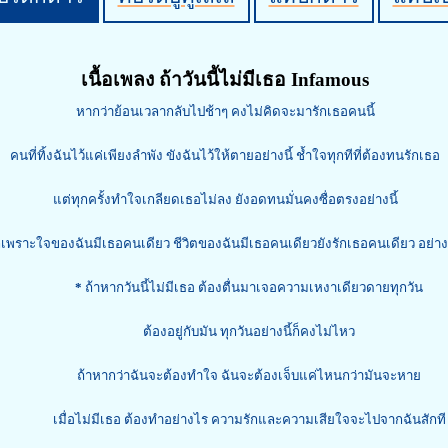
เนื้อเพลง ถ้าวันนี้ไม่มีเธอ Infamous
หากว่าย้อนเวลากลับไปช้าๆ คงไม่คิดจะมารักเธอคนนี้
คนที่ทิ้งฉันไว้แค่เพียงลำพัง ขังฉันไว้ให้ตายอย่างนี้ ช้ำใจทุกทีที่ต้องทนรักเธอ
แต่ทุกครั้งทำใจเกลียดเธอไม่ลง ยังอดทนมั่นคงซื่อตรงอย่างนี้
็เพราะใจของฉันมีเธอคนเดียว ชีวิตของฉันมีเธอคนเดียวยังรักเธอคนเดียว อย่างน
*
ถ้าหากวันนี้ไม่มีเธอ ต้องตื่นมาเจอความเหงาเดียวดายทุกวัน
ต้องอยู่กับมัน ทุกวันอย่างนี้ก็คงไม่ไหว
ถ้าหากว่าฉันจะต้องทำใจ ฉันจะต้องเจ็บแค่ไหนกว่ามันจะหาย
เมื่อไม่มีเธอ ต้องทำอย่างไร ความรักและความเสียใจจะไปจากฉันสักที