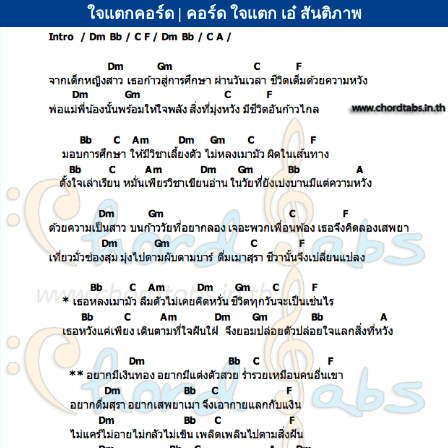
ใจแตกคอร์ด | คอร์ด ใจแตก เอ๋ สันติภาพ