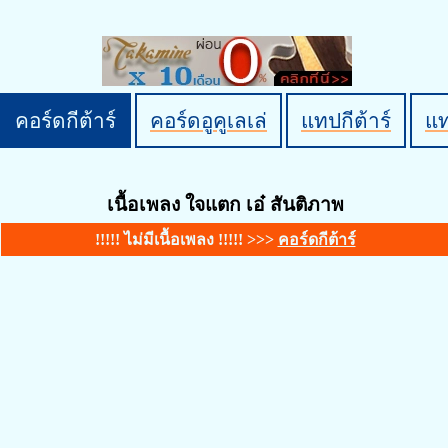
คอร์ดกีต้าร์
คอร์ดอูคูเลเล่
แทปกีต้าร์
แ
เนื้อเพลง ใจแตก เอ๋ สันติภาพ
!!!!! ไม่มีเนื้อเพลง !!!!! >>>
คอร์ดกีต้าร์