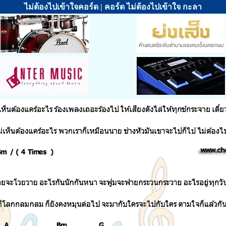
ไม่ต้องไปเข้าใจคอร์ด | คอร์ด ไม่ต้องไปเข้าใจ กะลา