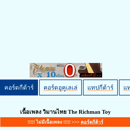
คอร์ดกีต้าร์
คอร์ดอูคูเลเล่
แทปกีต้าร์
แ
เนื้อเพลง วิมานไทย The Richman Toy
!!!!! ไม่มีเนื้อเพลง !!!!! >>>
คอร์ดกีต้าร์