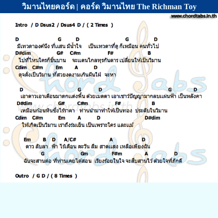
วิมานไทยคอร์ด | คอร์ด วิมานไทย The Richman Toy