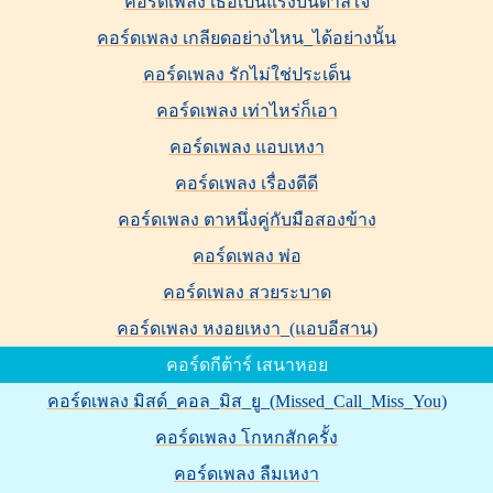
คอร์ดเพลง เธอเป็นแรงบันดาลใจ
คอร์ดเพลง เกลียดอย่างไหน_ได้อย่างนั้น
คอร์ดเพลง รักไม่ใช่ประเด็น
คอร์ดเพลง เท่าไหร่ก็เอา
คอร์ดเพลง แอบเหงา
คอร์ดเพลง เรื่องดีดี
คอร์ดเพลง ตาหนึ่งคู่กับมือสองข้าง
คอร์ดเพลง พ่อ
คอร์ดเพลง สวยระบาด
คอร์ดเพลง หงอยเหงา_(แอบอีสาน)
คอร์ดกีต้าร์ เสนาหอย
คอร์ดเพลง มิสด์_คอล_มิส_ยู_(Missed_Call_Miss_You)
คอร์ดเพลง โกหกสักครั้ง
คอร์ดเพลง ลืมเหงา