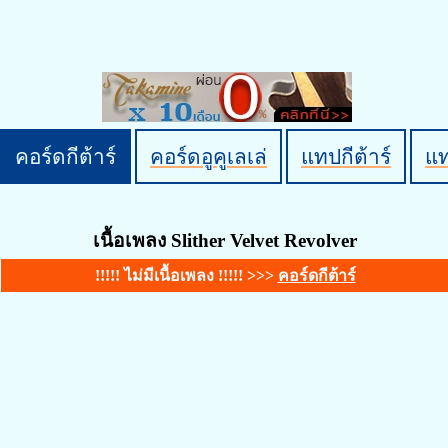
คอร์ดกีต้าร์
คอร์ดอูคูเลเล่
แทปกีต้าร์
แ
เนื้อเพลง Slither Velvet Revolver
!!!!! ไม่มีเนื้อเพลง !!!!! >>>
คอร์ดกีต้าร์