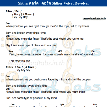
Slitherคอร์ด | คอร์ด Slither Velvet Revolver