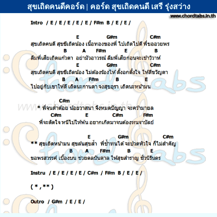
สุขเถิดคนดีคอร์ด | คอร์ด สุขเถิดคนดี เสรี รุ่งสว่าง