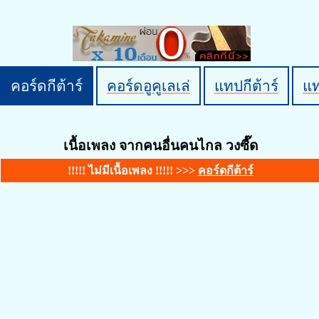
คอร์ดกีต้าร์
คอร์ดอูคูเลเล่
แทปกีต้าร์
แ
เนื้อเพลง จากคนอื่นคนไกล วงซี๊ด
!!!!! ไม่มีเนื้อเพลง !!!!! >>>
คอร์ดกีต้าร์