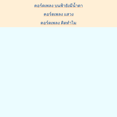
คอร์ดเพลง บนฟ้ายังมีน้ำตา
คอร์ดเพลง แสวง
คอร์ดเพลง คิดทำไม