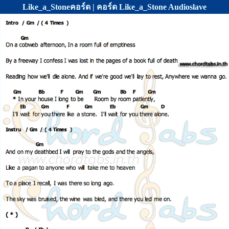
Like_a_Stoneคอร์ด | คอร์ด Like_a_Stone Audioslave