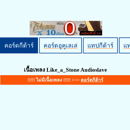
คอร์ดกีต้าร์
คอร์ดอูคูเลเล่
แทปกีต้าร์
แ
เนื้อเพลง Like_a_Stone Audioslave
!!!!! ไม่มีเนื้อเพลง !!!!! >>>
คอร์ดกีต้าร์