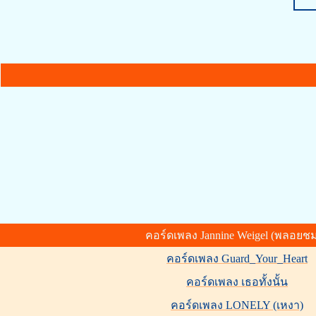
คอร์ดเพลง Jannine Weigel (พลอยชม
คอร์ดเพลง Guard_Your_Heart
คอร์ดเพลง เธอทั้งนั้น
คอร์ดเพลง LONELY (เหงา)