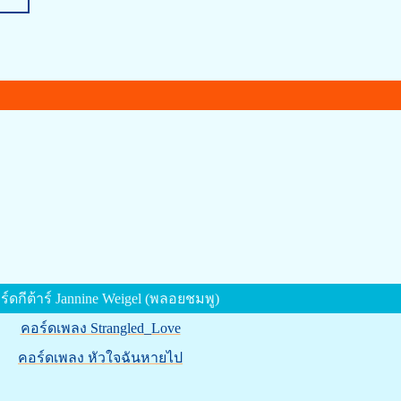
ร์ดกีต้าร์ Jannine Weigel (พลอยชมพู)
คอร์ดเพลง Strangled_Love
คอร์ดเพลง หัวใจฉันหายไป