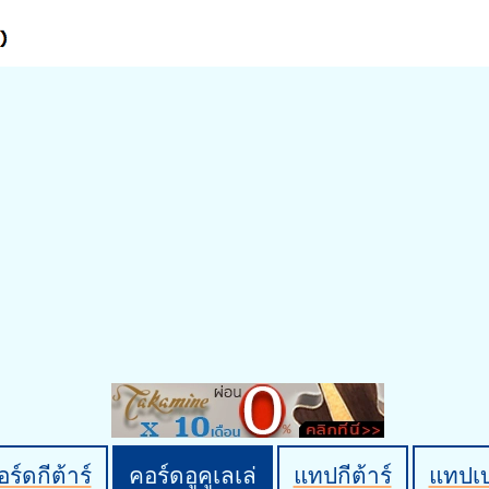
ร์ดกีต้าร์
คอร์ดอูคูเลเล่
แทปกีต้าร์
แทปเ