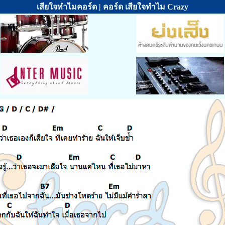
เสียใจทำไมคอร์ด | คอร์ด เสียใจทำไม Crazy