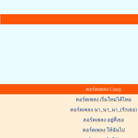
คอร์ดเพลง Crazy
คอร์ดเพลง เริ่มใหม่ได้ไหม
คอร์ดเพลง นา_นา_นา_(รักเธอ)
คอร์ดเพลง อยู่ที่เธอ
คอร์ดเพลง ให้ฉันไป