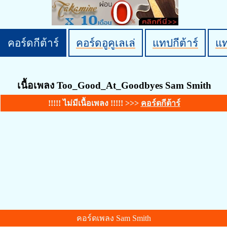
คอร์ดกีต้าร์
คอร์ดอูคูเลเล่
แทปกีต้าร์
แ
เนื้อเพลง Too_Good_At_Goodbyes Sam Smith
!!!!! ไม่มีเนื้อเพลง !!!!! >>>
คอร์ดกีต้าร์
คอร์ดเพลง Sam Smith