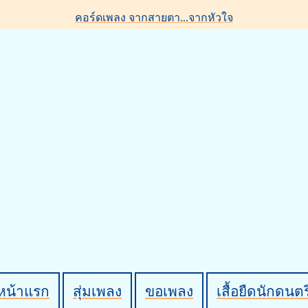
คอร์ดเพลง จากสายตา...จากหัวใจ
หน้าแรก
สุ่มเพลง
ขอเพลง
เสื้อยืดนักดนตร