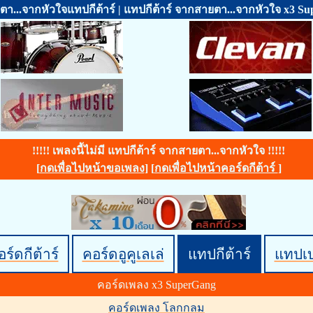
า...จากหัวใจแทปกีต้าร์ | แทปกีต้าร์ จากสายตา...จากหัวใจ x3 S
!!!!! เพลงนี้ไม่มี แทปกีต้าร์ จากสายตา...จากหัวใจ !!!!!
[
กดเพื่อไปหน้าขอเพลง
] [
กดเพื่อไปหน้าคอร์ดกีต้าร์
]
ร์ดกีต้าร์
คอร์ดอูคูเลเล่
แทปกีต้าร์
แทปเ
คอร์ดเพลง x3 SuperGang
คอร์ดเพลง โลกกลม