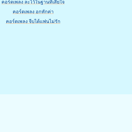
คอร์ดเพลง ละไว้ในฐานที่เสียใจ
คอร์ดเพลง อกหักค่า
คอร์ดเพลง จีบได้แฟนไม่รัก