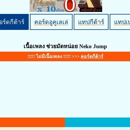
ร์ดกีต้าร์
คอร์ดอูคูเลเล่
แทปกีต้าร์
แทปเ
เนื้อเพลง ช่วยมัดหน่อย Neko Jump
!!!!! ไม่มีเนื้อเพลง !!!!! >>>
คอร์ดกีต้าร์