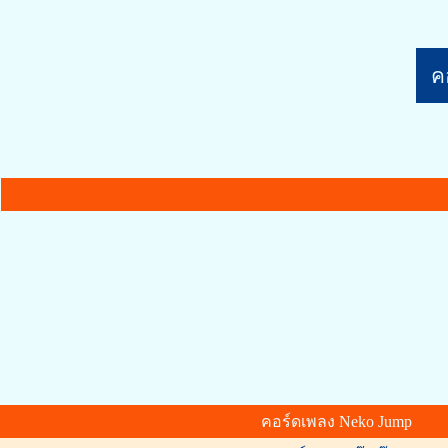
คอ
คอร์ดเพลง Neko Jump