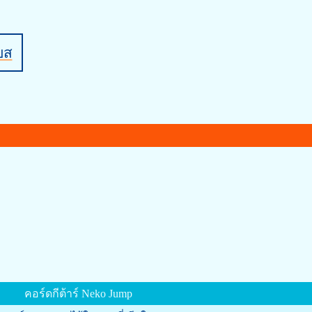
บส
คอร์ดกีต้าร์ Neko Jump