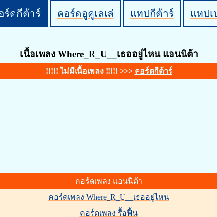
ร์ดกีต้าร์
คอร์ดอูคูเลเล่
แทปกีต้าร์
แทปเ
เนื้อเพลง Where_R_U__เธออยู่ไหน แอนนิต้า
!!!!! ไม่มีเนื้อเพลง !!!!! >>>
คอร์ดกีต้าร์
คอร์ดเพลง แอนนิต้า
คอร์ดเพลง Where_R_U__เธออยู่ไหน
คอร์ดเพลง รื้อฟื้น