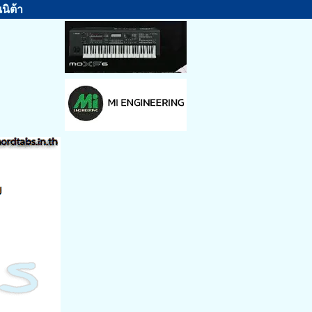
นิต้า