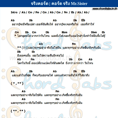
จริงคอร์ด | คอร์ด จริง Mr.Sister