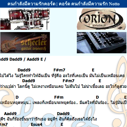
คนกำลังมีความรักคอร์ด | คอร์ด คนกำลังมีความรัก Notto