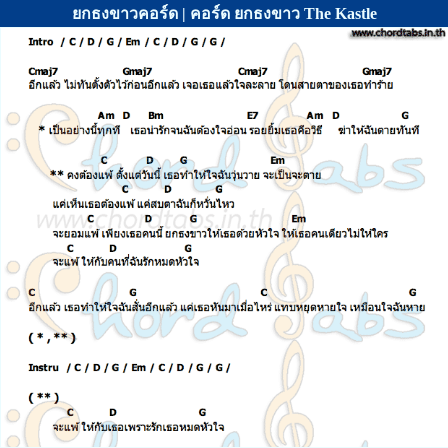
ยกธงขาวคอร์ด | คอร์ด ยกธงขาว The Kastle