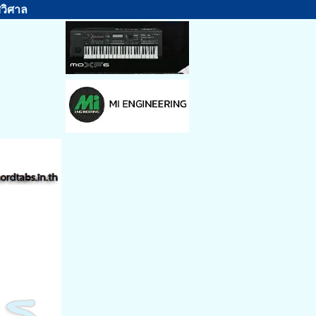
ศวิศาล