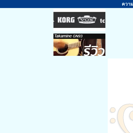
ความร