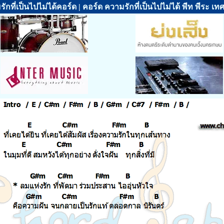
ักที่เป็นไปไม่ได้คอร์ด | คอร์ด ความรักที่เป็นไปไม่ได้ พีท พีระ เท