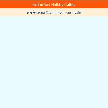
คอร์ดเพลง Holiday Gallery
คอร์ดเพลง Say_I_love_you_again