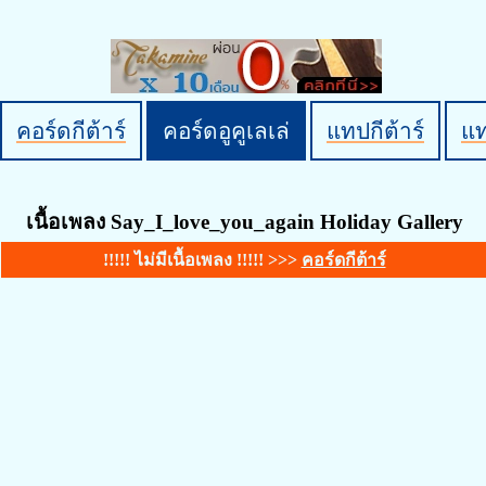
คอร์ดกีต้าร์
คอร์ดอูคูเลเล่
แทปกีต้าร์
แ
เนื้อเพลง Say_I_love_you_again Holiday Gallery
!!!!! ไม่มีเนื้อเพลง !!!!! >>>
คอร์ดกีต้าร์