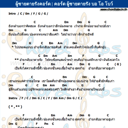
ผู้ชายตายรังคอร์ด | คอร์ด ผู้ชายตายรัง บอ โอ โบว์