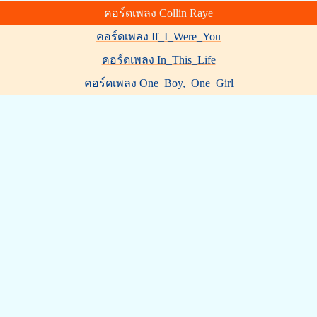
คอร์ดเพลง Collin Raye
คอร์ดเพลง If_I_Were_You
คอร์ดเพลง In_This_Life
คอร์ดเพลง One_Boy,_One_Girl