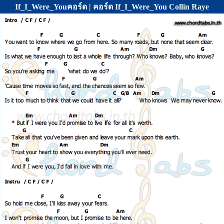
If_I_Were_Youคอร์ด | คอร์ด If_I_Were_You Collin Raye