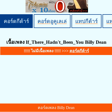
คอร์ดกีต้าร์
คอร์ดอูคูเลเล่
แทปกีต้าร์
แ
เนื้อเพลง If_There_Hadn't_Been_You Billy Dean
!!!!! ไม่มีเนื้อเพลง !!!!! >>>
คอร์ดกีต้าร์
คอร์ดเพลง Billy Dean