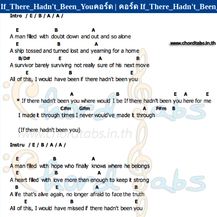
If_There_Hadn't_Been_Youคอร์ด | คอร์ด If_There_Hadn't_Been