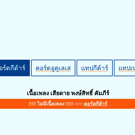
ร์ดกีต้าร์
คอร์ดอูคูเลเล่
แทปกีต้าร์
แทปเ
เนื้อเพลง เสียดาย พงษ์สิทธิ์ คัมภีร์
!!!!! ไม่มีเนื้อเพลง !!!!! >>>
คอร์ดกีต้าร์