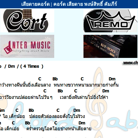
เสียดายคอร์ด | คอร์ด เสียดาย พงษ์สิทธิ์ คัมภีร์