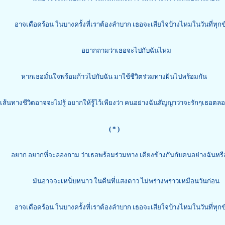
อาจเดือดร้อน ในบางครั้งที่เราต้องลำบาก เธอจะเสียใจบ้างไหมในวันที่ทุก
อยากถามว่าเธอจะไปกับฉันไหม
หากเธอมั่นใจพร้อมก้าวไปกับฉัน มาใช้ชีวิตร่วมทางฝันไปพร้อมกัน
เส้นทางชีวิตอาจจะไม่รู้ อยากให้รู้ไว้เพียงว่า คนอย่างฉันสัญญาว่าจะรักๆเธอต
( * )
อยาก อยากที่จะลองถาม ว่าเธอพร้อมร่วมทาง เคียงข้างกันกับคนอย่างฉันหรื
มันอาจจะเหน็บหนาว ในคืนที่แสงดาว ไม่พร่างพราวเหมือนวันก่อน
อาจเดือดร้อน ในบางครั้งที่เราต้องลำบาก เธอจะเสียใจบ้างไหมในวันที่ทุก