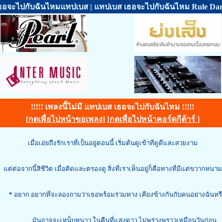
ธอจะไปกับฉันไหมแทปเบส | แทปเบส เธอจะไปกับฉันไหม Rule Da
!!!!! เพลงนี้ไม่มี แทปเบส เธอจะไปกับฉันไหม !!!!!
[
กดเพื่อไปหน้าขอเพลง
] [
กดเพื่อไปหน้าคอร์ดกีต้าร์
]
เมื่อเอ่ยถึงรักเราที่เป็นอยู่ตอนนี้ เริ่มต้นดูเข้าทีดูดีและสวยงาม
แต่ต่อจากนี้สิชีวิต เมื่อคิดและตรองดู สิ่งที่เราเห็นอยู่ก็คือทางที่มีแต่ขวากหนาม
*
อยาก อยากที่จะลองถามว่าเธอพร้อมร่วมทาง เคียงข้างกันกับคนอย่างฉันหรื
มันอาจจะเหน็บหนาว ในคืนที่แสงดาว ไม่พร่างพราวเหมือนวันก่อน