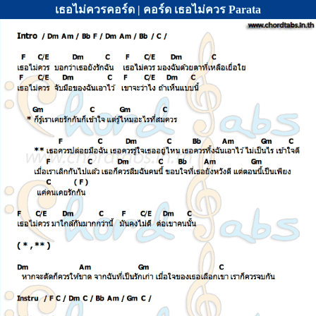
เธอไม่ควรคอร์ด | คอร์ด เธอไม่ควร Parata