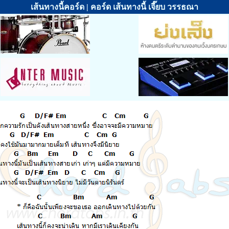
เส้นทางนี้คอร์ด | คอร์ด เส้นทางนี้ เจี๊ยบ วรรธณา