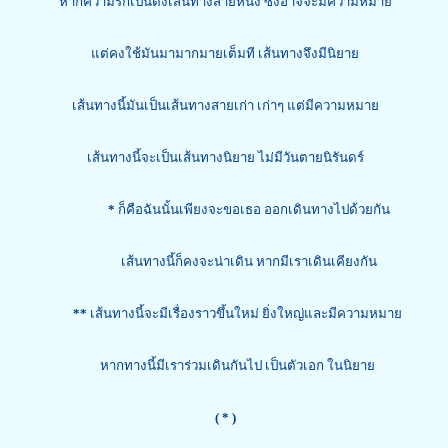
หากความรักเป็นดังเส้นทางสายหนึ่ง ซึ่งอาจจะมีความหมาย
แต่คงใช้มันมามากมายเต็มที เส้นทางจึงมีนิยาย
เส้นทางนี้มันเป็นเส้นทางสายเก่า เก่าๆ แต่มีความหมาย
เส้นทางนี้จะเป็นเส้นทางนิยาย ไม่มีวันตายนิรันดร์
*
ก็คือฉันนั้นเพียงจะขอเธอ ออกเดินทางไปด้วยกัน
เส้นทางนี้ก็คงจะน่าเดิน หากมีเราเดินเคียงกัน
**
เส้นทางนี้จะมีเรื่องราวขึ้นใหม่ ยิ่งใหญ่และมีความหมาย
หากทางนี้มีเราร่วมเดินกันไป เป็นตัวเอก ในนิยาย
( * )