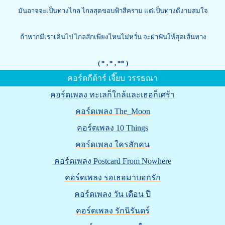
มันอาจจะเป็นทางไกล ไกลสุดขอบฟ้าสีคราม แต่เป็นทางดีงามสมใจ
ถ้าหากมีเราเดินไป ไกลสักเพียงไหนไม่หวั่น จะฝ่าฟันให้สุดเส้นทาง
( *
, * , ** )
คอร์ดกีต้าร์ เจี๊ยบ วรรธณา
คอร์ดเพลง ทะเลก็ใกล้และเธอก็เศร้า
คอร์ดเพลง The_Moon
คอร์ดเพลง 10 Things
คอร์ดเพลง ใครสักคน
คอร์ดเพลง Postcard From Nowhere
คอร์ดเพลง รอเธอมาบอกรัก
คอร์ดเพลง วัน เดือน ปี
คอร์ดเพลง รักนิรันดร์