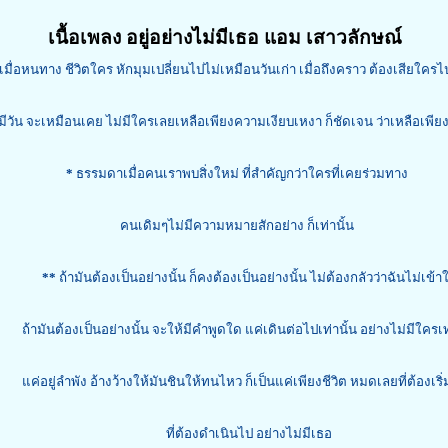
เนื้อเพลง อยู่อย่างไม่มีเธอ แอม เสาวลักษณ์
เมื่อหนทาง ชีวิตใคร หักมุมเปลี่ยนไปไม่เหมือนวันเก่า เมื่อถึงคราว ต้องเสียใครไ
มีวัน จะเหมือนเคย ไม่มีใครเลยเหลือเพียงความเงียบเหงา ก็ชัดเจน ว่าเหลือเพีย
*
ธรรมดาเมื่อคนเราพบสิ่งใหม่ ที่สำคัญกว่าใครที่เคยร่วมทาง
คนเดิมๆไม่มีความหมายสักอย่าง ก็เท่านั้น
**
ถ้ามันต้องเป็นอย่างนั้น ก็คงต้องเป็นอย่างนั้น ไม่ต้องกลัวว่าฉันไม่เข้า
ถ้ามันต้องเป็นอย่างนั้น จะให้มีคำพูดใด แค่เดินต่อไปเท่านั้น อย่างไม่มีใครเท
แค่อยู่ลำพัง อ้างว้างให้มันชินให้ทนไหว ก็เป็นแค่เพียงชีวิต หมดเลยที่ต้องเริ
ที่ต้องดำเนินไป อย่างไม่มีเธอ