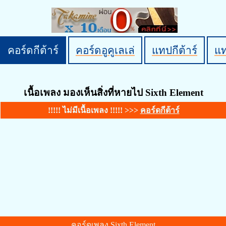
คอร์ดกีต้าร์
คอร์ดอูคูเลเล่
แทปกีต้าร์
แ
เนื้อเพลง มองเห็นสิ่งที่หายไป Sixth Element
!!!!! ไม่มีเนื้อเพลง !!!!! >>>
คอร์ดกีต้าร์
คอร์ดเพลง Sixth Element