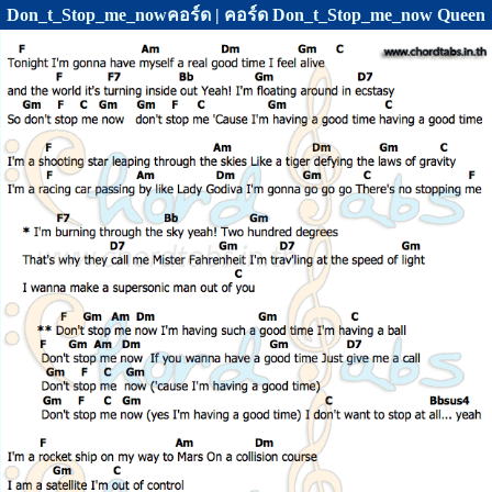
Don_t_Stop_me_nowคอร์ด | คอร์ด Don_t_Stop_me_now Queen