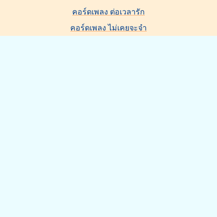
คอร์ดเพลง ต่อเวลารัก
คอร์ดเพลง ไม่เคยจะจำ