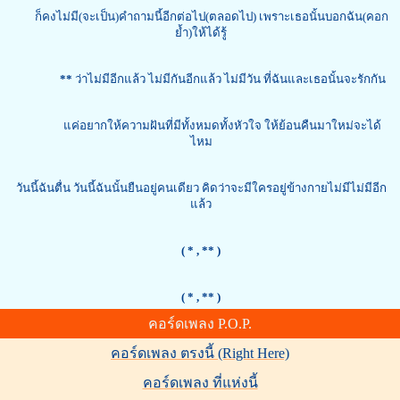
ก็คงไม่มี(จะเป็น)คำถามนี้อีกต่อไป(ตลอดไป) เพราะเธอนั้นบอกฉัน(คอก
ย้ำ)ให้ได้รู้
**
ว่าไม่มีอีกแล้ว ไม่มีกันอีกแล้ว ไม่มีวัน ที่ฉันและเธอนั้นจะรักกัน
แค่อยากให้ความฝันที่มีทั้งหมดทั้งหัวใจ ให้ย้อนคืนมาใหม่จะได้
ไหม
วันนี้ฉันตื่น วันนี้ฉันนั้นยืนอยู่คนเดียว คิดว่าจะมีใครอยู่ข้างกายไม่มีไม่มีอีก
แล้ว
( *
, ** )
( *
, ** )
คอร์ดเพลง P.O.P.
คอร์ดเพลง ตรงนี้ (Right Here)
คอร์ดเพลง ที่แห่งนี้