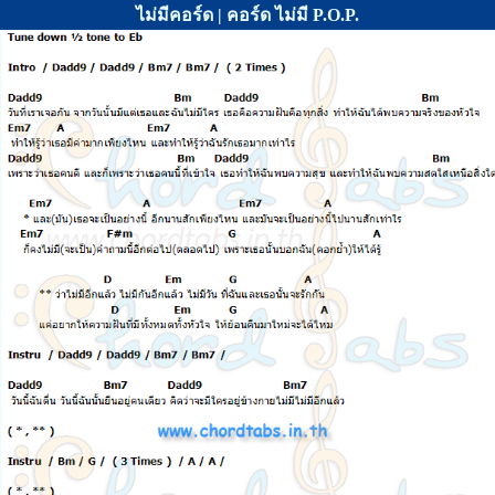
ไม่มีคอร์ด | คอร์ด ไม่มี P.O.P.