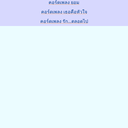
คอร์ดเพลง ยอม
คอร์ดเพลง เธอคือหัวใจ
คอร์ดเพลง รัก...ตลอดไป