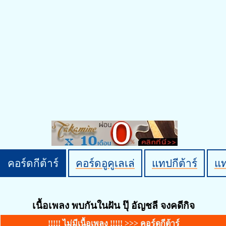
คอร์ดกีต้าร์
คอร์ดอูคูเลเล่
แทปกีต้าร์
แ
เนื้อเพลง พบกันในฝัน ปุ๊ อัญชลี จงคดีกิจ
!!!!! ไม่มีเนื้อเพลง !!!!! >>>
คอร์ดกีต้าร์