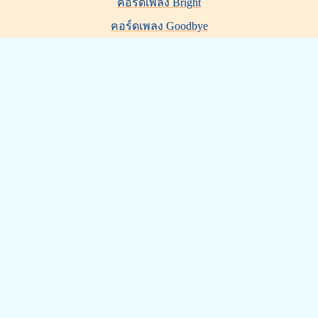
คอร์ดเพลง Bright
คอร์ดเพลง Goodbye