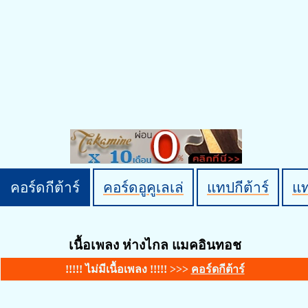
คอร์ดกีต้าร์
คอร์ดอูคูเลเล่
แทปกีต้าร์
แ
เนื้อเพลง ห่างไกล แมคอินทอช
!!!!! ไม่มีเนื้อเพลง !!!!! >>>
คอร์ดกีต้าร์