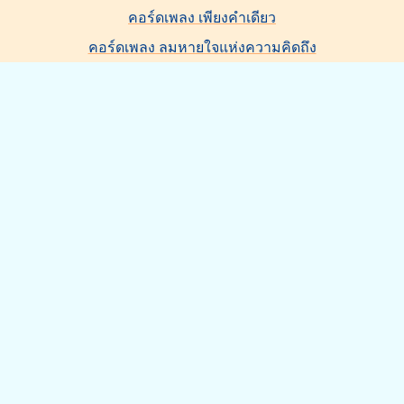
คอร์ดเพลง เพียงคำเดียว
คอร์ดเพลง ลมหายใจแห่งความคิดถึง