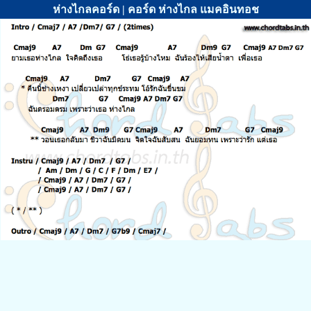
ห่างไกลคอร์ด | คอร์ด ห่างไกล แมคอินทอช