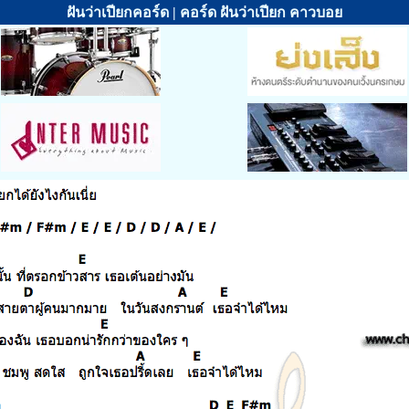
ฝันว่าเปียกคอร์ด | คอร์ด ฝันว่าเปียก คาวบอย