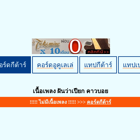
ร์ดกีต้าร์
คอร์ดอูคูเลเล่
แทปกีต้าร์
แทปเ
เนื้อเพลง ฝันว่าเปียก คาวบอย
!!!!! ไม่มีเนื้อเพลง !!!!! >>>
คอร์ดกีต้าร์