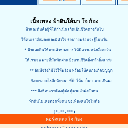
เนื้อเพลง ฟ้าดินให้มา โจ ก้อง
ฟ้าและดินคือผู้ที่ให้กำเนิด เกิดเป็นชีวิตต่างกันไป
ให้คนเรามีสมองและมีหัวใจ ร่างกายพร้อมจะสู้ไม่หวั่น
*
ฟ้าและดินให้มาแล้วทุกอย่าง ให้มีความหวังดั่งตะวัน
ให้เราเจอ พายุที่มันพัดผ่าน ยิ่งนานชีวิตยิ่งกล้ายิ่งแกร่ง
**
อันที่จริงก็มีไว้ให้พร้อม พร้อมให้คนก่อเกิดปัญญา
ยังจะรออะไรอีกนักหนา ที่ฟ้าให้มาก็มากมายเกินพอ
***
ถึงทีคนเราต้องสู้ต่อ สู้ตามลำพังสักหน
ฟ้าดินไม่เคยทอดทิ้งคน ขอเพียงคนใจไม่ท้อ
( *
, ** , *** )
คอร์ดเพลง โจ ก้อง