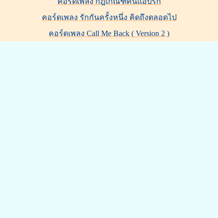
คอร์ดเพลง กฎเกณฑ์คนแอบรัก
คอร์ดเพลง รักกันครั้งหนึ่ง คิดถึงตลอดไป
คอร์ดเพลง Call Me Back ( Version 2 )