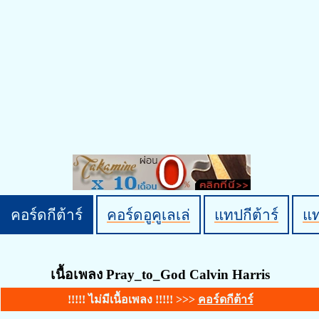
คอร์ดกีต้าร์
คอร์ดอูคูเลเล่
แทปกีต้าร์
แ
เนื้อเพลง Pray_to_God Calvin Harris
!!!!! ไม่มีเนื้อเพลง !!!!! >>>
คอร์ดกีต้าร์