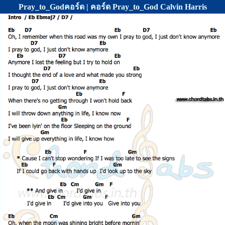
Pray_to_Godคอร์ด | คอร์ด Pray_to_God Calvin Harris