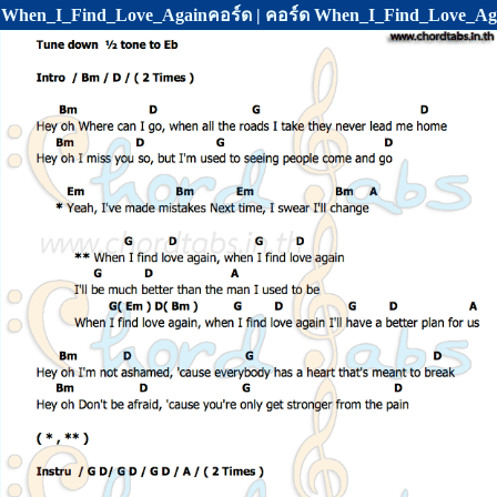
When_I_Find_Love_Againคอร์ด | คอร์ด When_I_Find_Love_