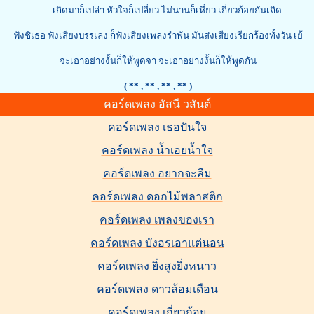
เกิดมาก็เปล่า หัวใจก็เปลี่ยว ไม่นานก็เหี่ยว เกี่ยวก้อยกันเถิด
ฟังซิเธอ ฟังเสียงบรรเลง ก็ฟังเสียงเพลงรำพัน มันส่งเสียงเรียกร้องทั้งวัน เย้
จะเอาอย่างงั้นก็ให้พูดจา จะเอาอย่างงั้นก็ให้พูดกัน
( **
, ** , ** , ** )
คอร์ดเพลง อัสนี วสันต์
คอร์ดเพลง เธอปันใจ
คอร์ดเพลง น้ำเอยน้ำใจ
คอร์ดเพลง อยากจะลืม
คอร์ดเพลง ดอกไม้พลาสติก
คอร์ดเพลง เพลงของเรา
คอร์ดเพลง บังอรเอาแต่นอน
คอร์ดเพลง ยิ่งสูงยิ่งหนาว
คอร์ดเพลง ดาวล้อมเดือน
คอร์ดเพลง เกี่ยวก้อย