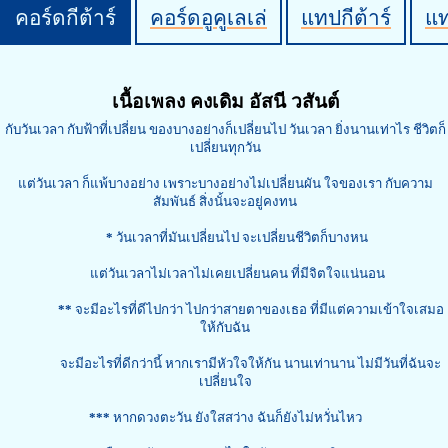
คอร์ดกีต้าร์
คอร์ดอูคูเลเล่
แทปกีต้าร์
แ
เนื้อเพลง คงเดิม อัสนี วสันต์
กับวันเวลา กับฟ้าที่เปลี่ยน ของบางอย่างก็เปลี่ยนไป วันเวลา ยิ่งนานเท่าไร ชีวิตก็
เปลี่ยนทุกวัน
แต่วันเวลา ก็แพ้บางอย่าง เพราะบางอย่างไม่เปลี่ยนผัน ใจของเรา กับความ
สัมพันธ์ สิ่งนั้นจะอยู่คงทน
*
วันเวลาที่มันเปลี่ยนไป จะเปลี่ยนชีวิตก็บางหน
แต่วันเวลาไม่เวลาไม่เคยเปลี่ยนคน ที่มีจิตใจแน่นอน
**
จะมีอะไรที่ดีไปกว่า ไปกว่าสายตาของเธอ ที่มีแต่ความเข้าใจเสมอ
ให้กับฉัน
จะมีอะไรที่ดีกว่านี้ หากเรามีหัวใจให้กัน นานเท่านาน ไม่มีวันที่ฉันจะ
เปลี่ยนใจ
***
หากดวงตะวัน ยังใสสว่าง ฉันก็ยังไม่หวั่นไหว