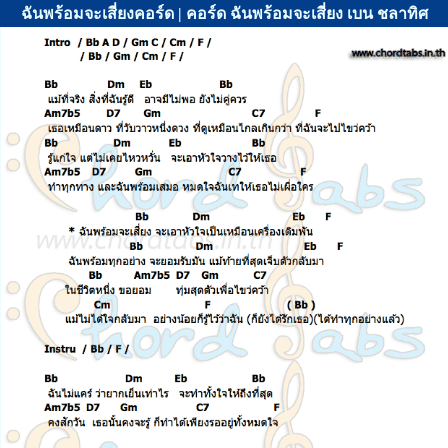
ฉันพร้อมจะเสี่ยงคอร์ด | คอร์ด ฉันพร้อมจะเสี่ยง เบน ชลาทิศ