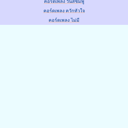
คอร์ดเพลง วันสีชมพู
คอร์ดเพลง ควักหัวใจ
คอร์ดเพลง ไม่มี